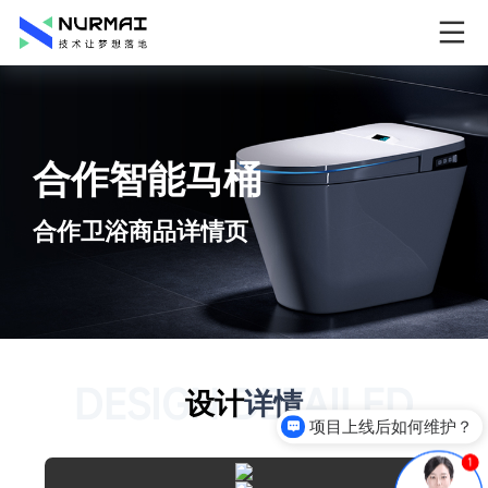
合作智能马桶
合作卫浴商品详情页
DESIGN DETAILED
设计
详情
项目上线后如何维护？