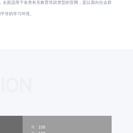
任，全面适用于各类有关教育培训类型的官网，是以面向社会群
到平等的学习环境。
TION
R:
108