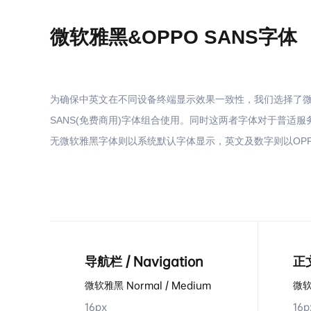
微软雅黑&OPPO SANS字体
为确保中英文在不同设备终端显示效果一致性，我们选择了微软
SANS(免费商用)字体组合使用。同时这两者字体对于普适
无微软雅黑字体则以系统默认字体显示，英文及数字则以OPPO
导航栏 / Navigation
正文
微软雅黑 Normal / Medium
微软
16px
16p