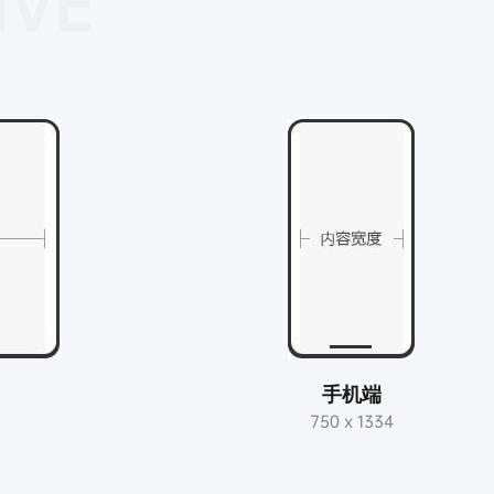
IVE
手机端
750 x 1334