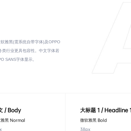
雅黑(需系统自带字体)及OPPO
服务类行业更具包容性。中文字体若
 SANS字体显示。
 / Body
大标题 1 / Headline 
雅黑 Normal
微软雅黑 Bold
x
38px