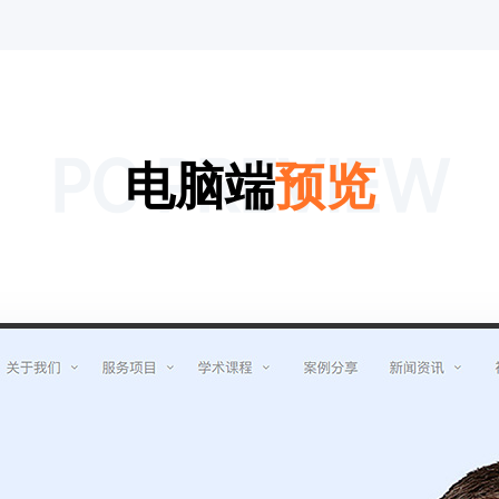
PC PREVIEW
电脑端
预览