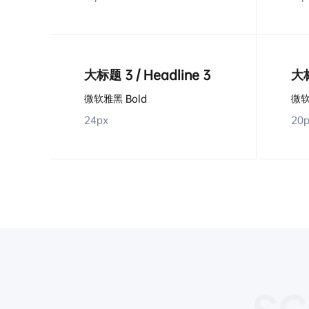
大标题 3 / Headline 3
大标
微软雅黑 Bold
微软
24px
20