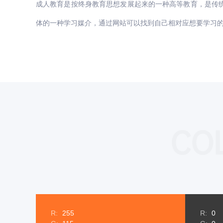
成人教育是按终身教育思想发展起来的一种高等教育，是传统
体的一种学习媒介，通过网站可以找到自己相对应想要学习
COL
R:
255
R:
0