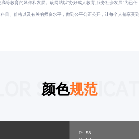
高等教育的延伸和发展。该网站以“办好成人教育,服务社会发展”为已
的科目、价格以及有关的师资水平，做到公平公正公开，让每个人都享受
OR SPECIFICA
颜色
规范
R:
58