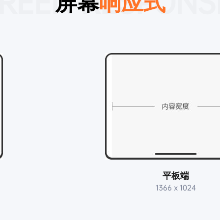
REEN RESPONS
屏幕
响应式
平板端
1366 x 1024