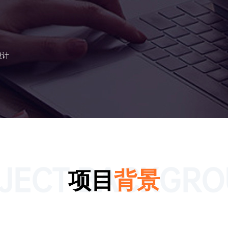
设计
JECT BACKGR
项目
背景