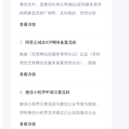
微信支付，是微信向有出售物品/提供服务需求
的商家提供推广销售、支付收款、经营分析的
整套解决方案，包括多种支付方式，如JSAPI支
查看详情
付、小程序支付、APP支付H5支付等支付方式
接入。
3.
阿里云域名ICP网络备案流程
根据《互联网信息服务管理办法》以及《非经
营性互联网信息服务备案管理办法》，国家对
非经营性互联网信息服务实行备案制度，对经
查看详情
营性互联网信息服务实行许可制度。
4.
微信小程序申请注册流程
微信小程序注册流程与微信公众号较为相似，
同时微信小程序支持通过已认证的微信公众号
进行注册申请，无需进行单独认证即可使用，
查看详情