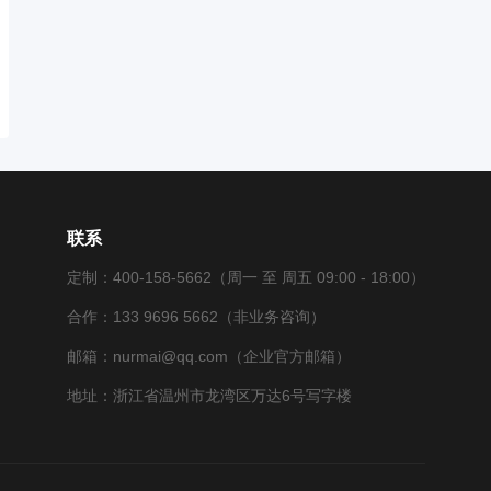
联系
定制：400-158-5662（周一 至 周五 09:00 - 18:00）
合作：133 9696 5662（非业务咨询）
邮箱：nurmai@qq.com（企业官方邮箱）
地址：浙江省温州市龙湾区万达6号写字楼