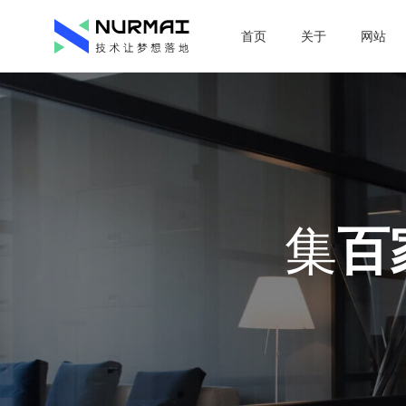
首页
关于
网站
集
百