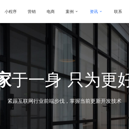
小程序
营销
电商
案例
资讯
联系
家
于一身
只为更
紧跟互联网行业前端步伐，掌握当前更新开发技术