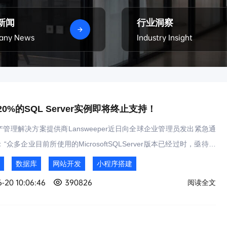
新闻
行业洞察
any News
Industry Insight
0%的SQL Server实例即将终止支持！
产管理解决方案提供商Lansweeper近日向全球企业管理员发出紧急通
“众多企业目前所使用的MicrosoftSQLServer版本已经过时，亟待更
osoftSQLServer，作为微软精心打造并提供的关系数据库管理系统（RD
数据库
网站开发
小程序搭建
一直以来都是企业级数据库系统的佼佼者，广泛应用于各种规模和类型
-20 10:06:46
390826
阅读全文
织中，用于数据的存储与管理。