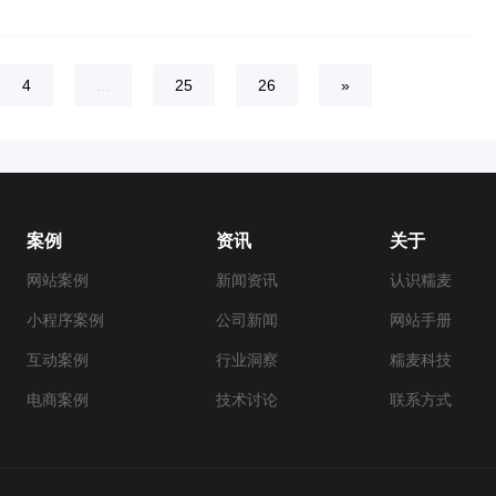
4
...
25
26
»
案例
资讯
关于
网站案例
新闻资讯
认识糯麦
小程序案例
公司新闻
网站手册
互动案例
行业洞察
糯麦科技
电商案例
技术讨论
联系方式