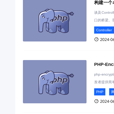
构建一个卓
谈及Cont
口的桥梁。
传统的三层架
Controller
证明了它在
2024-06
确保了数据
PHP-En
php-enc
发者提供简
发者在无需
PHP
码。
2024-06