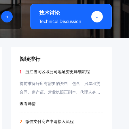
技术讨论
Technical Discussion
阅读排行
1.
浙江省同区域公司地址变更详细流程
提前准备好所有需要的资料，包含：房屋租赁
合同、房产证、营业执照正副本、代理人身份
证正反面、承诺书（由于我们公司其中一区域
查看详情
已有注册另外一公司，所以必须需要承诺书）
2.
微信支付商户申请接入流程